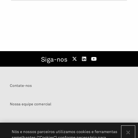
Siga-nos
Contate-nos
Nossa equipe comercial
Nós e nossos parceiros utilizamos cookies e ferramentas
semelhantes (“Cookies”) conforme necessário para