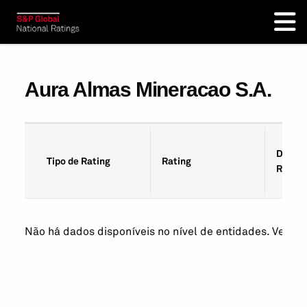
Aura Almas Mineracao S.A.
Data d
Tipo de Rating
Rating
Rating
Não há dados disponíveis no nível de entidades. Veja os