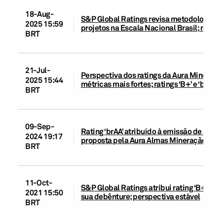
18-Aug-
S&P Global Ratings revisa metodologias d
2025 15:59
projetos na Escala Nacional Brasil; rati
BRT
21-Jul-
Perspectiva dos ratings da Aura Minerals 
2025 15:44
métricas mais fortes; ratings ‘B+’ e ‘brAA’
BRT
09-Sep-
Rating ‘brAA’ atribuído à emissão de deb
2024 19:17
proposta pela Aura Almas Mineração S.A. 
BRT
11-Oct-
S&P Global Ratings atribui rating ‘B+’ à Au
2021 15:50
sua debênture; perspectiva estável
BRT