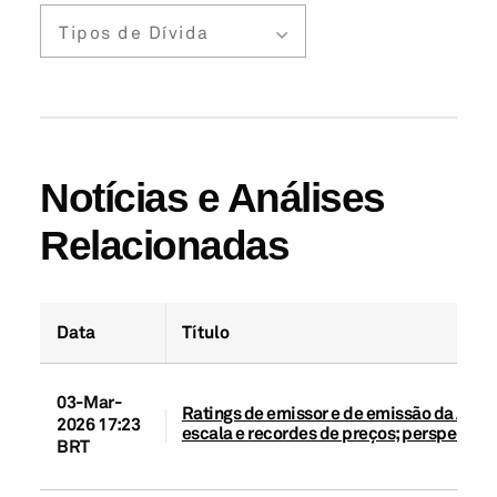
Tipos de Dívida
Notícias e Análises
Relacionadas
Data
Título
03-Mar-
Ratings de emissor e de emissão da Aura 
2026 17:23
escala e recordes de preços; perspectiva
BRT