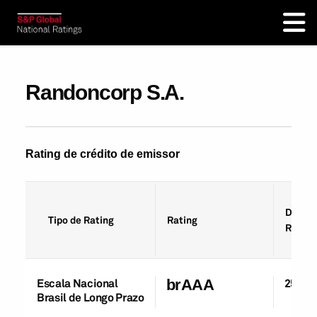
Randoncorp S.A.
Rating de crédito de emissor
Data d
Tipo de Rating
Rating
Rating
Escala Nacional
brAAA
25-Ou
Brasil de Longo Prazo