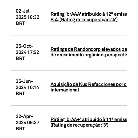
02-Jul-
Rating 'brAAA' atribuído à 12ª emissão 
2025 18:32
S.A. (Rating de recuperação: '4')
BRT
25-Oct-
Ratings da Randoncorp elevados para 'br
2024 17:52
de crescimento orgânico; perspectiva es
BRT
25-Jun-
Aquisição da Kuo Refacciones por contr
2024 16:14
internacional
BRT
22-Apr-
Rating 'brAA+' atribuído à 11ª emissão 
2024 09:37
(Rating de recuperação: '3')
BRT