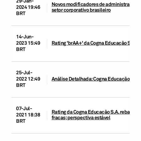
29-Jan-
Novos modificadores de administração e 
2024 19:46
setor corporativo brasileiro
BRT
14-Jun-
2023 15:49
Rating 'brAA+' da Cogna Educação S.A. r
BRT
25-Jul-
2022 12:49
Análise Detalhada: Cogna Educação S.A.
BRT
07-Jul-
Rating da Cogna Educação S.A. rebaixado 
2021 18:38
fracas; perspectiva estável
BRT