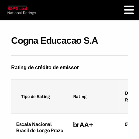
Cogna Educacao S.A
Rating de crédito de emissor
Data d
Tipo de Rating
Rating
Rating
Escala Nacional
brAA+
07-Jul
Brasil de Longo Prazo