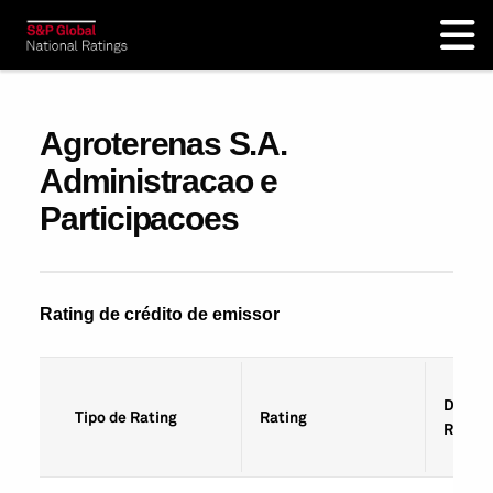
Agroterenas S.A.
Administracao e
Participacoes
Rating de crédito de emissor
Data d
Tipo de Rating
Rating
Rating