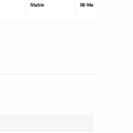
Stable
08-Mai-2026