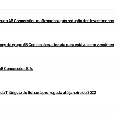
grupo AB Concessões reafirmados após redução dos investimentos
ings do grupo AB Concessões alterada para estável com vencimento
AB Concessões S.A.
da Triângulo do Sol será prorrogada até janeiro de 2022