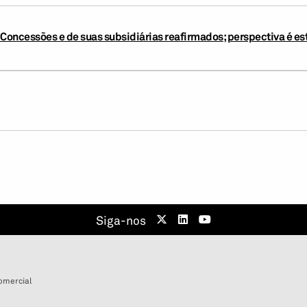
 Concessões e de suas subsidiárias reafirmados; perspectiva é es
Siga-nos
omercial