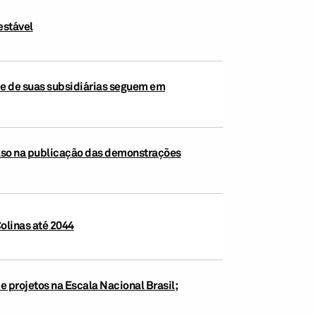
estável
a e de suas subsidiárias seguem em
raso na publicação das demonstrações
olinas até 2044
e projetos na Escala Nacional Brasil;