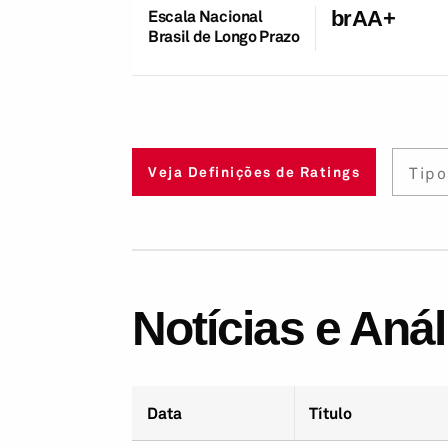
Escala Nacional
brAA+
Brasil de Longo Prazo
Tipo
Veja Definições de Ratings
Notícias e Aná
Data
Título