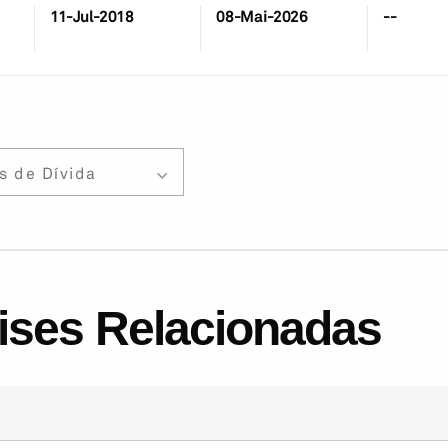
11-Jul-2018
08-Mai-2026
--
s de Dívida
lises Relacionadas