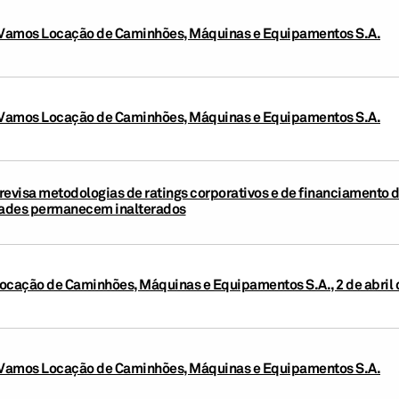
: Vamos Locação de Caminhões, Máquinas e Equipamentos S.A.
: Vamos Locação de Caminhões, Máquinas e Equipamentos S.A.
revisa metodologias de ratings corporativos e de financiamento d
idades permanecem inalterados
ocação de Caminhões, Máquinas e Equipamentos S.A., 2 de abril 
: Vamos Locação de Caminhões, Máquinas e Equipamentos S.A.