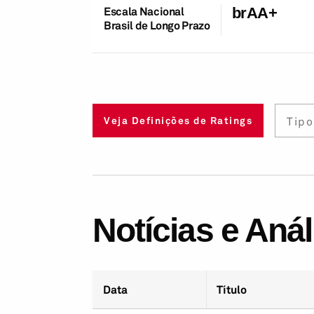
Escala Nacional
brAA+
Brasil de Longo Prazo
Tipo
Veja Definições de Ratings
Notícias e Aná
Data
Título