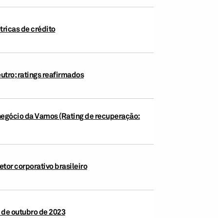
tricas de crédito
utro; ratings reafirmados
ronegócio da Vamos (Rating de recuperação:
tor corporativo brasileiro
 de outubro de 2023