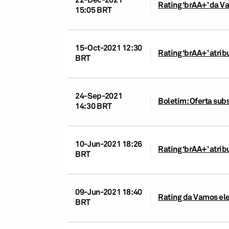
Rating ‘brAA+’ da V
15:05 BRT
15-Oct-2021 12:30
Rating ‘brAA+’ atri
BRT
24-Sep-2021
Boletim: Oferta sub
14:30 BRT
10-Jun-2021 18:26
Rating ‘brAA+’ atri
BRT
09-Jun-2021 18:40
Rating da Vamos ele
BRT