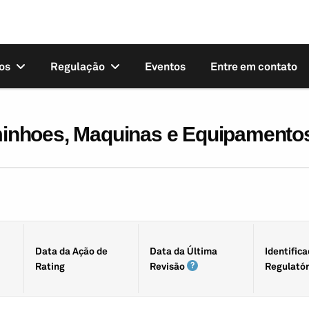
os
Regulação
Eventos
Entre em contato
nhoes, Maquinas e Equipamentos
Data da Ação de
Data da Última
Identifica
Rating
Revisão
Regulatór