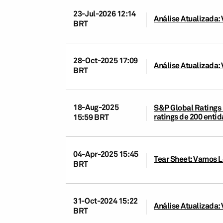
23-Jul-2026 12:14
Análise Atualizada
BRT
28-Oct-2025 17:09
Análise Atualizada
BRT
18-Aug-2025
S&P Global Ratings 
ratings de 200 ent
15:59 BRT
04-Apr-2025 15:45
Tear Sheet: Vamos L
BRT
31-Oct-2024 15:22
Análise Atualizada
BRT