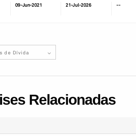
09-Jun-2021
21-Jul-2026
--
s de Dívida
lises Relacionadas