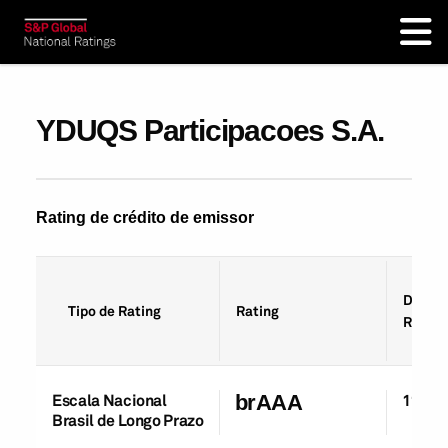
YDUQS Participacoes S.A.
Rating de crédito de emissor
Data d
Tipo de Rating
Rating
Rating
Escala Nacional
brAAA
11-Jul
Brasil de Longo Prazo