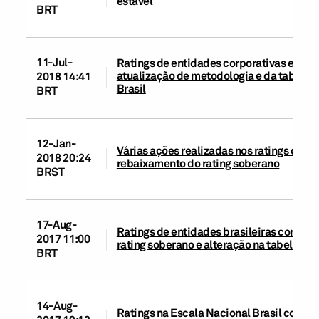
estável
BRT
11-Jul-
Ratings de entidades corporativas e de in
atualização de metodologia e da tabela 
2018 14:41
Brasil
BRT
12-Jan-
Várias ações realizadas nos ratings das e
2018 20:24
rebaixamento do rating soberano
BRST
17-Aug-
Ratings de entidades brasileiras corporat
2017 11:00
rating soberano e alteração na tabela d
BRT
14-Aug-
Ratings na Escala Nacional Brasil coloca