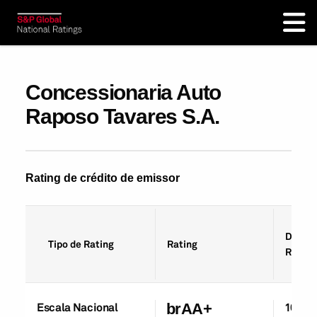
Concessionaria Auto
Raposo Tavares S.A.
Rating de crédito de emissor
Data d
Tipo de Rating
Rating
Rating
Escala Nacional
brAA+
10-De