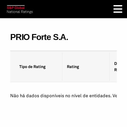
PRIO Forte S.A.
Data d
Tipo de Rating
Rating
Rating
Não há dados disponíveis no nível de entidades. Veja os