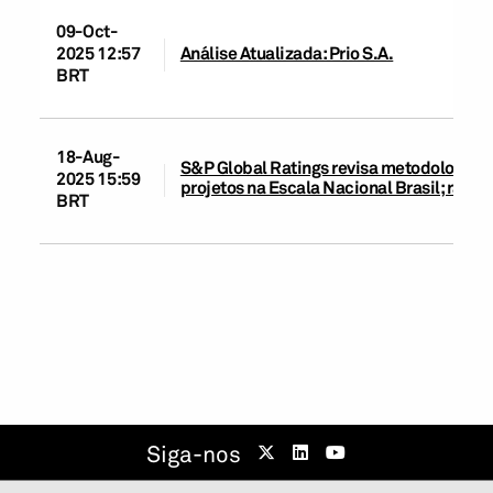
09-Oct-
2025 12:57
Análise Atualizada: Prio S.A.
BRT
18-Aug-
S&P Global Ratings revisa metodologias d
2025 15:59
projetos na Escala Nacional Brasil; rati
BRT
Siga-nos