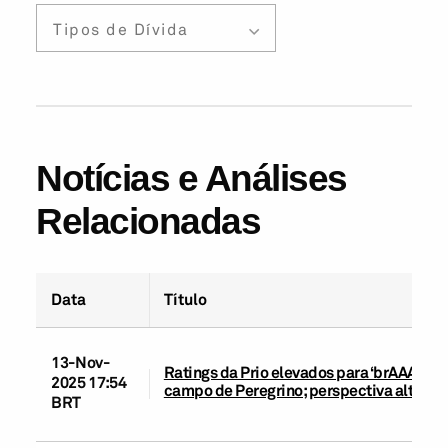
Tipos de Dívida
Notícias e Análises
Relacionadas
Data
Título
13-Nov-
Ratings da Prio elevados para ‘brAAA’ ap
2025 17:54
campo de Peregrino; perspectiva alterad
BRT