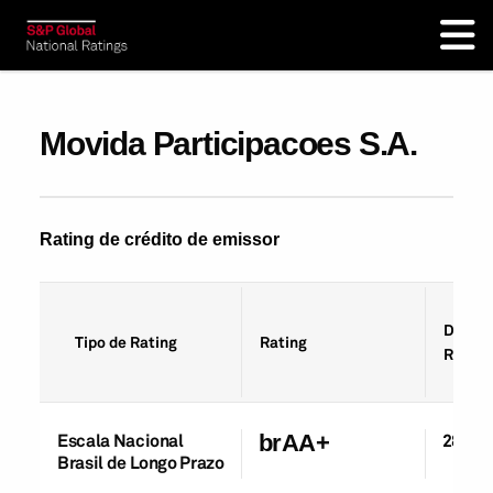
Movida Participacoes S.A.
Rating de crédito de emissor
Data d
Tipo de Rating
Rating
Rating
Escala Nacional
brAA+
28-Ju
Brasil de Longo Prazo