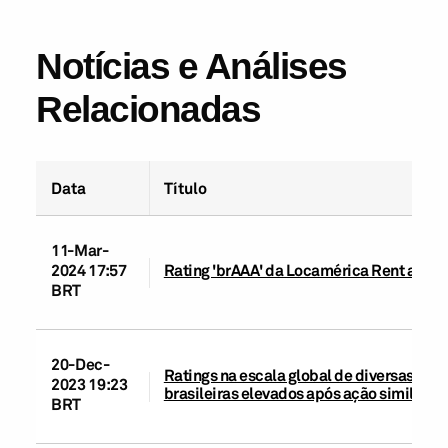
Notícias e Análises
Relacionadas
Data
Título
11-Mar-
2024 17:57
Rating 'brAAA' da Locamérica Rent a Car 
BRT
20-Dec-
Ratings na escala global de diversas enti
2023 19:23
brasileiras elevados após ação similar no
BRT