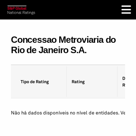
Concessao Metroviaria do
Rio de Janeiro S.A.
Data d
Tipo de Rating
Rating
Rating
Não há dados disponíveis no nível de entidades. Veja os