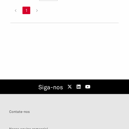
<
1
>
Siga-nos
Contate-nos
Nossa equipe comercial