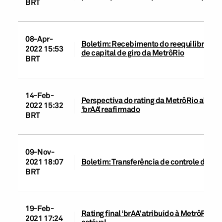
BRT
08-Apr-
Boletim: Recebimento do reequilíbrio d
2022 15:53
de capital de giro da MetrôRio
BRT
14-Feb-
Perspectiva do rating da MetrôRio alterad
2022 15:32
‘brAA’ reafirmado
BRT
09-Nov-
2021 18:07
Boletim: Transferência de controle da M
BRT
19-Feb-
Rating final ‘brAA’ atribuído à MetrôRio 
2021 17:24