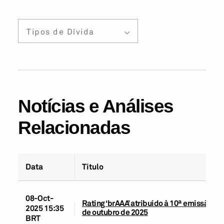
Tipos de Dívida
Notícias e Análises
Relacionadas
Data
Título
08-Oct-
Rating ‘brAAA’ atribuído à 10ª emissão de
2025 15:35
de outubro de 2025
BRT