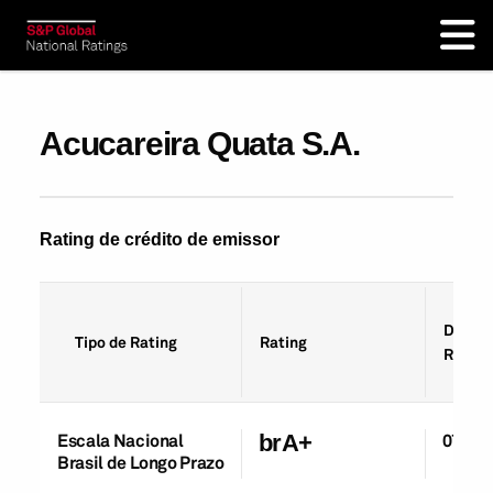
Acucareira Quata S.A.
Rating de crédito de emissor
Data d
Tipo de Rating
Rating
Rating
Escala Nacional
brA+
07-Ag
Brasil de Longo Prazo