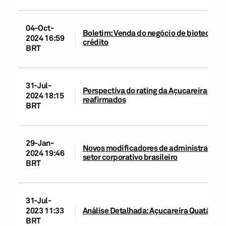
04-Oct-
Boletim: Venda do negócio de biotecnolog
2024 16:59
crédito
BRT
31-Jul-
Perspectiva do rating da Açucareira Quatá 
2024 18:15
reafirmados
BRT
29-Jan-
Novos modificadores de administração e 
2024 19:46
setor corporativo brasileiro
BRT
31-Jul-
2023 11:33
Análise Detalhada: Açucareira Quatá S.A.
BRT