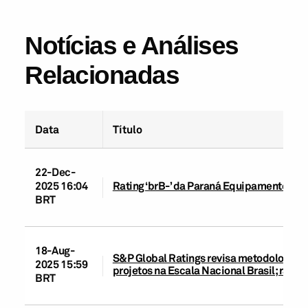
Notícias e Análises
Relacionadas
Data
Título
22-Dec-
2025 16:04
Rating ‘brB-’ da Paraná Equipamentos re
BRT
18-Aug-
S&P Global Ratings revisa metodologias d
2025 15:59
projetos na Escala Nacional Brasil; rati
BRT