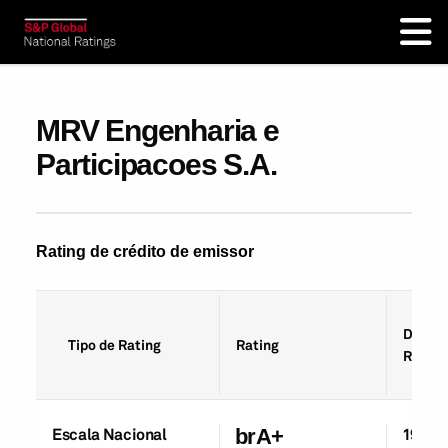
MRV Engenharia e
Participacoes S.A.
Rating de crédito de emissor
Data d
Tipo de Rating
Rating
Rating
Escala Nacional
brA+
19-Ma