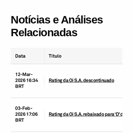
Notícias e Análises
Relacionadas
Data
Título
12-Mar-
2026 16:34
Rating da Oi S.A. descontinuado
BRT
03-Feb-
2026 17:06
Rating da Oi S.A. rebaixado para ‘D’ de ‘
BRT