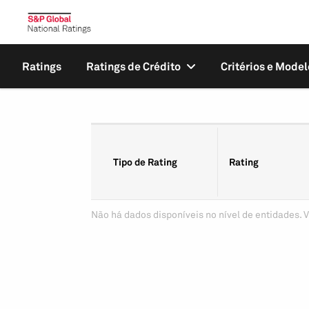
Ratings
Ratings de Crédito
Critérios e Model
Tipo de Rating
Rating
Não há dados disponíveis no nível de entidades. V