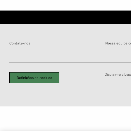
Contate-nos
Nossa equipe c
Disclaimers Leg
Definições de cookies