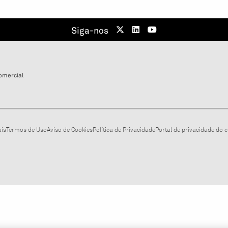
Siga-nos
omercial
ais
Termos de Uso
Aviso de Cookies
Política de Privacidade
Portal de privacidade do cl