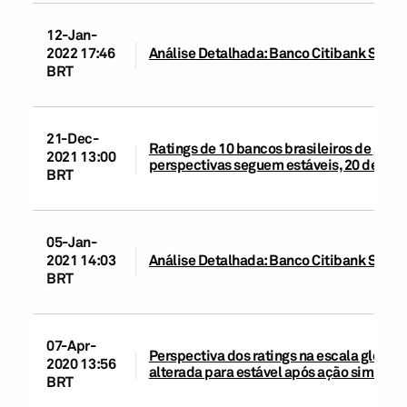
12-Jan-
2022 17:46
Análise Detalhada: Banco Citibank S.A., 7
BRT
21-Dec-
Ratings de 10 bancos brasileiros de grand
2021 13:00
perspectivas seguem estáveis, 20 de de
BRT
05-Jan-
2021 14:03
Análise Detalhada: Banco Citibank S.A.
BRT
07-Apr-
Perspectiva dos ratings na escala global 
2020 13:56
alterada para estável após ação similar n
BRT