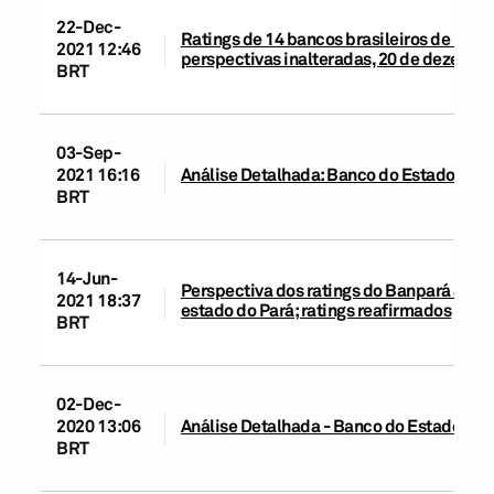
22-Dec-
Ratings de 14 bancos brasileiros de médio
2021 12:46
perspectivas inalteradas, 20 de dezembr
BRT
03-Sep-
2021 16:16
Análise Detalhada: Banco do Estado do Pa
BRT
14-Jun-
Perspectiva dos ratings do Banpará alter
2021 18:37
estado do Pará; ratings reafirmados
BRT
02-Dec-
2020 13:06
Análise Detalhada - Banco do Estado do P
BRT