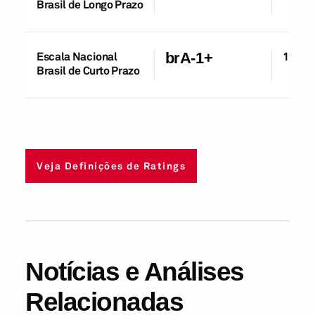
Brasil de Longo Prazo
Escala Nacional
brA-1+
11-Jul
Brasil de Curto Prazo
Veja Definições de Ratings
Notícias e Análises
Relacionadas