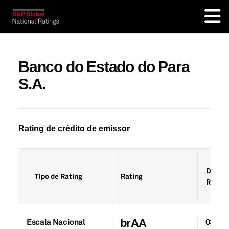
Banco do Estado do Para
S.A.
Rating de crédito de emissor
Data d
Tipo de Rating
Rating
Rating
Escala Nacional
brAA
03-Ju