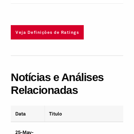
Veja Definições de Ratings
Notícias e Análises
Relacionadas
Data
Título
25-May-