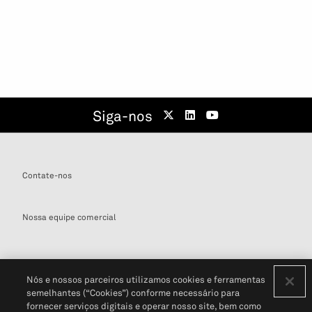
Siga-nos
Contate-nos
Nossa equipe comercial
Nós e nossos parceiros utilizamos cookies e ferramentas
semelhantes (“Cookies”) conforme necessário para
Definições de cookies
fornecer serviços digitais e operar nosso site, bem como