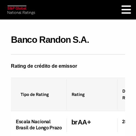
Banco Randon S.A.
Rating de crédito de emissor
Data d
Tipo de Rating
Rating
Rating
Escala Nacional
brAA+
28-Ou
Brasil de Longo Prazo