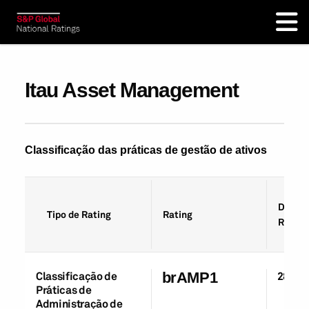
Itau Asset Management
Classificação das práticas de gestão de ativos
Data d
Tipo de Rating
Rating
Rating
Classificação de
brAMP1
28-Ou
Práticas de
Administração de