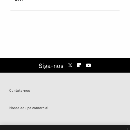
Siga-nos
Contate-nos
Nossa equipe comercial