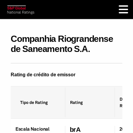
Companhia Riograndense
de Saneamento S.A.
Rating de crédito de emissor
Data d
Tipo de Rating
Rating
Rating
Escala Nacional
brA
20-Ab