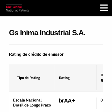
Gs Inima Industrial S.A.
Rating de crédito de emissor
Data d
Tipo de Rating
Rating
Rating
Escala Nacional
brAA+
03-Ou
Brasil de Longo Prazo