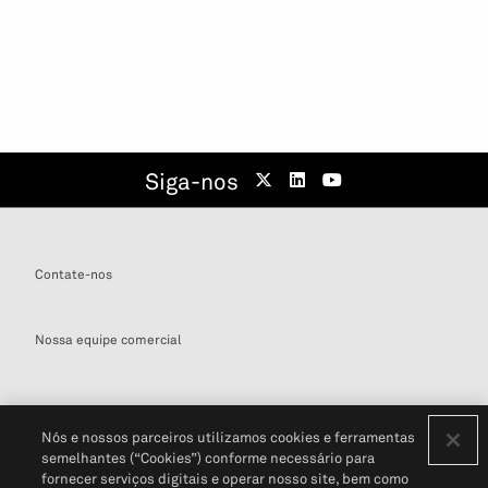
Siga-nos
Contate-nos
Nossa equipe comercial
Nós e nossos parceiros utilizamos cookies e ferramentas
semelhantes (“Cookies”) conforme necessário para
Definições de cookies
fornecer serviços digitais e operar nosso site, bem como