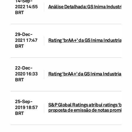
14-Sep-
2022 14:55
Análise Detalhada: GS Inima Industrial S.
BRT
29-Dec-
2021 17:47
Rating 'brAA+' da GS Inima Industrial S.A
BRT
22-Dec-
2020 16:33
Rating ‘brAA+’ da GS Inima Industrial rea
BRT
25-Sep-
S&P Global Ratings atribui ratings ‘brAA+’ 
2019 18:57
proposta de emissão de notas promissóri
BRT