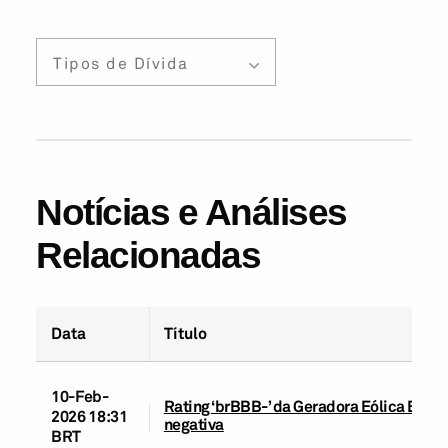
Tipos de Dívida
Notícias e Análises
Relacionadas
Data
Título
10-Feb-
Rating ‘brBBB-’ da Geradora Eólica Bons 
2026 18:31
negativa
BRT