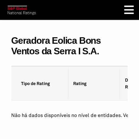
Geradora Eolica Bons
Ventos da Serra I S.A.
Data d
Tipo de Rating
Rating
Rating
Não há dados disponíveis no nível de entidades. Veja os