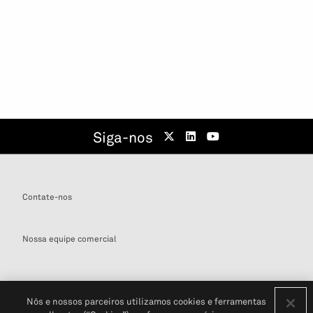
Siga-nos
Contate-nos
Nossa equipe comercial
Nós e nossos parceiros utilizamos cookies e ferramentas