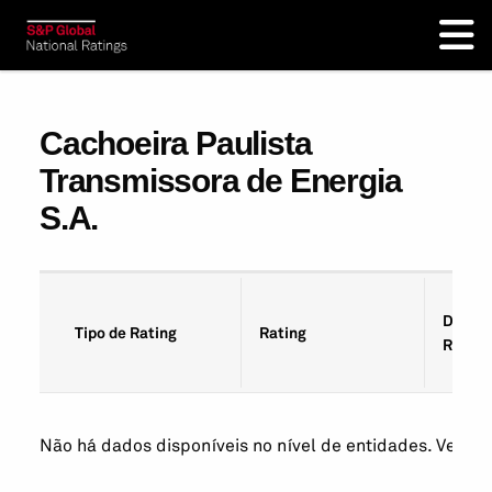
Cachoeira Paulista
Transmissora de Energia
S.A.
Data d
Tipo de Rating
Rating
Rating
Não há dados disponíveis no nível de entidades. Veja os