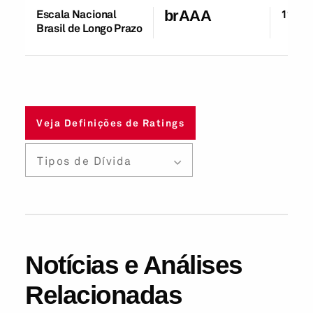
Escala Nacional
brAAA
11-Jul
Brasil de Longo Prazo
Veja Definições de Ratings
Tipos de Dívida
Notícias e Análises
Relacionadas