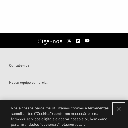
Siga-nos
Contate-nos
Nossa equipe comercial
Nós e nossos parceiros utilizamos cookies e ferramentas
semelhantes (“Cookies”) conforme necessário para
Definições de cookies
fornecer serviços digitais e operar nosso site, bem como
para finalidades “opcionais” relacionadas a