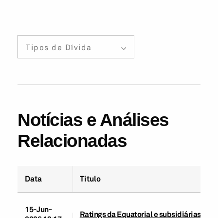
Tipos de Dívida
Notícias e Análises
Relacionadas
Data
Título
15-Jun-
Ratings da Equatorial e subsidiárias rea