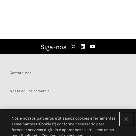
Siga-nos
Contate-nos
Nossa equipe comercial
Nós e nossos parceiros utilizamos cookies e ferramentas
semelhantes (“Cookies”) conforme necessário para
Definições de cookies
fornecer serviços digitais e operar nosso site, bem como
para finalidades “opcionais” relacionadas a