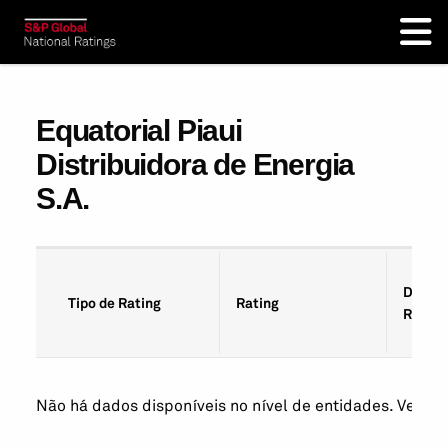
Equatorial Piaui
Distribuidora de Energia
S.A.
Data d
Tipo de Rating
Rating
Rating
Não há dados disponíveis no nível de entidades. Veja os