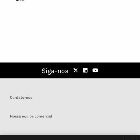
Siga-nos
Contate-nos
Nossa equipe comercial