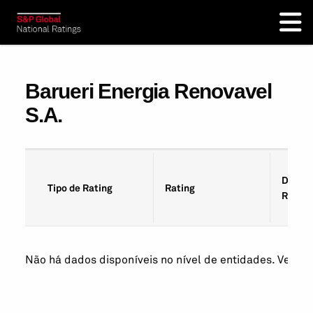
Barueri Energia Renovavel
S.A.
Data d
Tipo de Rating
Rating
Rating
Não há dados disponíveis no nível de entidades. Veja os