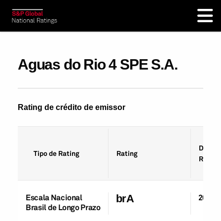
Aguas do Rio 4 SPE S.A.
Rating de crédito de emissor
Data d
Tipo de Rating
Rating
Rating
Escala Nacional
brA
20-Ab
Brasil de Longo Prazo