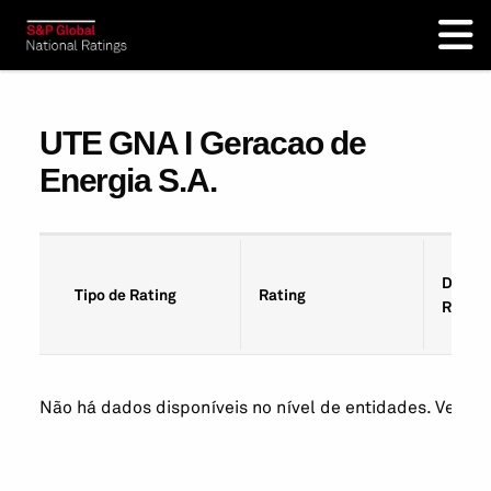
UTE GNA I Geracao de
Energia S.A.
Data d
Tipo de Rating
Rating
Rating
Não há dados disponíveis no nível de entidades. Veja os