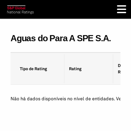
Aguas do Para A SPE S.A.
Data d
Tipo de Rating
Rating
Rating
Não há dados disponíveis no nível de entidades. Veja os