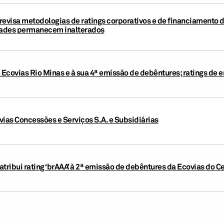
revisa metodologias de ratings corporativos e de financiamento d
idades permanecem inalterados
à Ecovias Rio Minas e à sua 4ª emissão de debêntures; ratings de
vias Concessões e Serviços S.A. e Subsidiárias
atribui rating ‘brAAA’ à 2ª emissão de debêntures da Ecovias do C