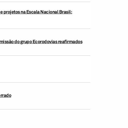
e projetos na Escala Nacional Brasil;
 emissão do grupo Ecorodovias reafirmados
errado