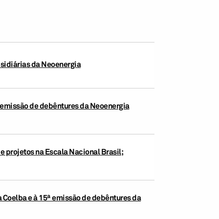
bsidiárias da Neoenergia
ª emissão de debêntures da Neoenergia
e projetos na Escala Nacional Brasil;
a Coelba e à 15ª emissão de debêntures da