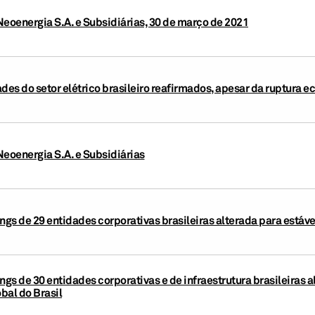
Neoenergia S.A. e Subsidiárias, 30 de março de 2021
ades do setor elétrico brasileiro reafirmados, apesar da ruptura
Neoenergia S.A. e Subsidiárias
ings de 29 entidades corporativas brasileiras alterada para está
ngs de 30 entidades corporativas e de infraestrutura brasileiras a
obal do Brasil