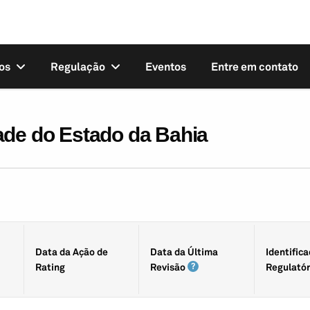
os
Regulação
Eventos
Entre em contato
ade do Estado da Bahia
Data da Ação de
Data da Última
Identifica
Rating
Revisão
Regulatór