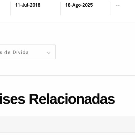
11-Jul-2018
18-Ago-2025
--
s de Dívida
lises Relacionadas