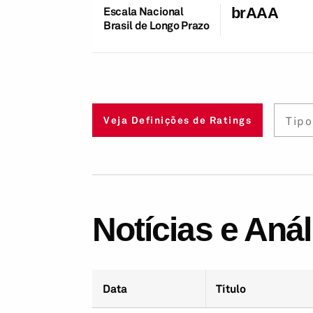
Escala Nacional
brAAA
Brasil de Longo Prazo
Tipo
Veja Definições de Ratings
Notícias e Aná
Data
Título