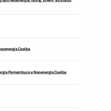
Neoenergia Coelba
energia Pernambuco e Neoenergia Coelba