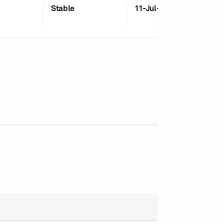
Stable
11-Jul-2018