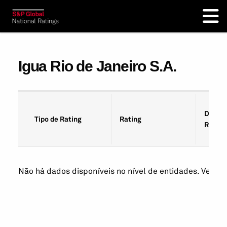
Igua Rio de Janeiro S.A.
Data d
Tipo de Rating
Rating
Rating
Não há dados disponíveis no nível de entidades. Veja os