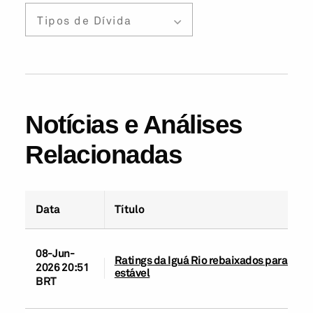
Tipos de Dívida
Notícias e Análises
Relacionadas
Data
Título
08-Jun-
Ratings da Iguá Rio rebaixados para ‘brA
2026 20:51
estável
BRT