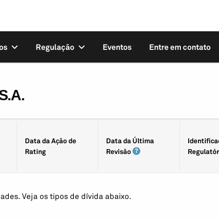
os
Regulação
Eventos
Entre em contato
S.A.
Data da Ação de
Data da Última
Identifica
Rating
Revisão
Regulatór
ades. Veja os tipos de dívida abaixo.