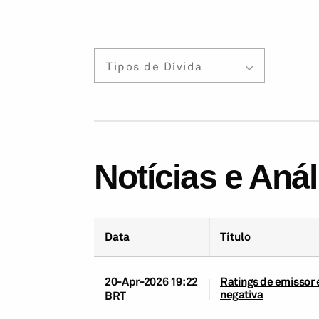
Tipos de Dívida
Notícias e Aná
Data
Título
20-Apr-2026 19:22
Ratings de emissor 
negativa
BRT