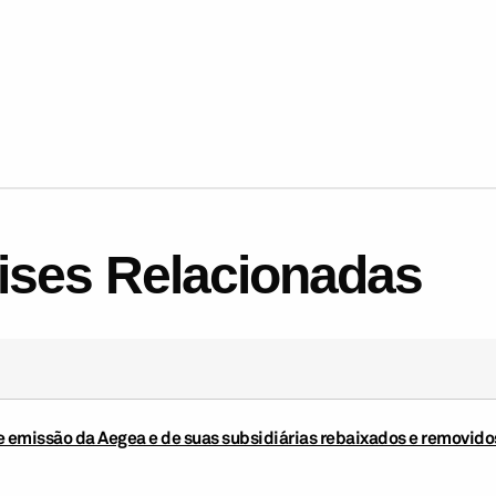
lises Relacionadas
e emissão da Aegea e de suas subsidiárias rebaixados e removido