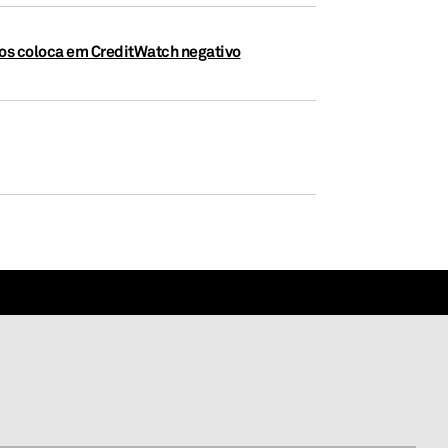
e os coloca em CreditWatch negativo