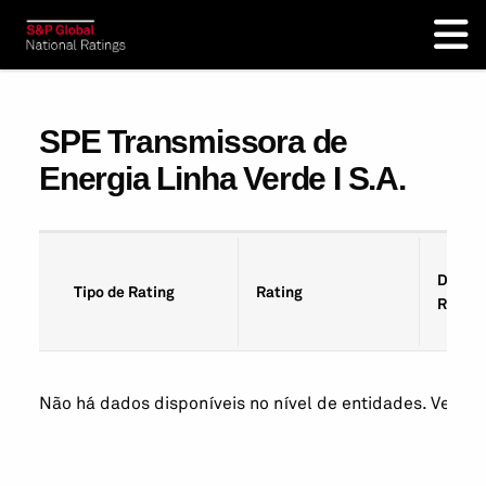
SPE Transmissora de
Energia Linha Verde I S.A.
Data d
Tipo de Rating
Rating
Rating
Não há dados disponíveis no nível de entidades. Veja os