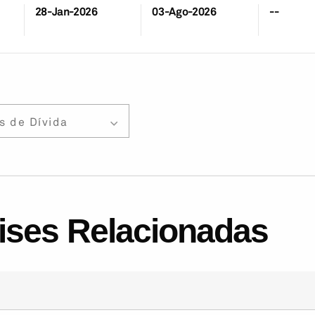
28-Jan-2026
03-Ago-2026
--
s de Dívida
lises Relacionadas