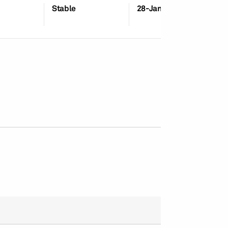
Stable
28-Jan-2026