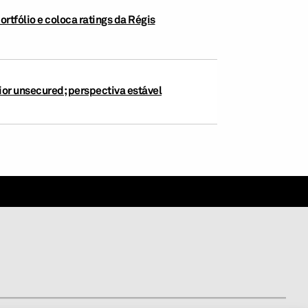
ortfólio e coloca ratings da Régis
ior unsecured; perspectiva estável