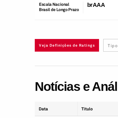
Escala Nacional
brAAA
Brasil de Longo Prazo
Tipo
Veja Definições de Ratings
Notícias e Aná
Data
Título