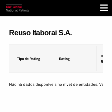
Reuso Itaborai S.A.
Data d
Tipo de Rating
Rating
Rating
Não há dados disponíveis no nível de entidades. Veja os