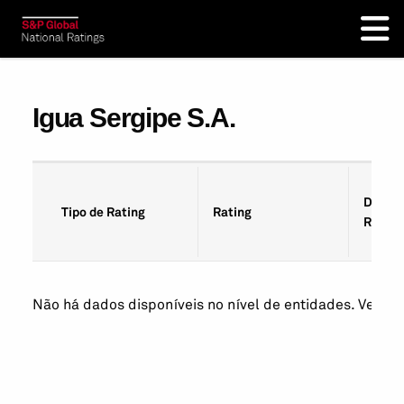
Igua Sergipe S.A.
Data d
Tipo de Rating
Rating
Rating
Não há dados disponíveis no nível de entidades. Veja os