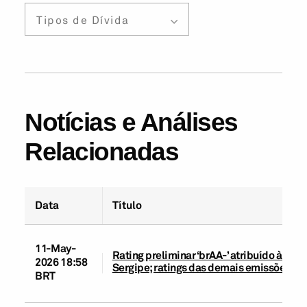
Tipos de Dívida
Notícias e Análises
Relacionadas
Data
Título
11-May-
Rating preliminar ‘brAA-’ atribuído à 4ª
2026 18:58
Sergipe; ratings das demais emissões co
BRT