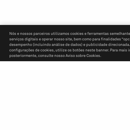
Nós e nossos parceiros utilizamos cookies e ferramentas semelhante
serviços digitais e operar nosso site, bem como para finalidades “opc
desempenho (incluindo análise de dados) e publicidade direcionada. P
configurações de cookies, utilize os botões neste banner. Para mais 
posteriormente, consulte nosso Aviso sobre Cookies.