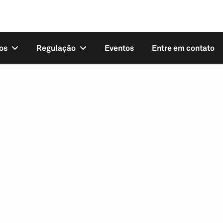
os
Regulação
Eventos
Entre em contato