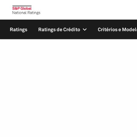
Ratings
Ratings de Crédito
Critérios e Model