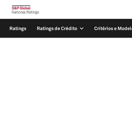
Ratings
Ratings de Crédito
Critérios e Model