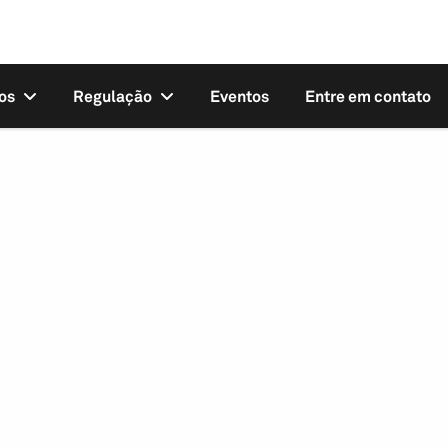
os
Regulação
Eventos
Entre em contato