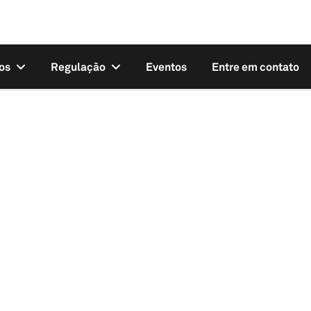
os
Regulação
Eventos
Entre em contato