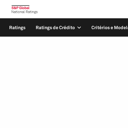
Ratings
Ratings de Crédito
Critérios e Model