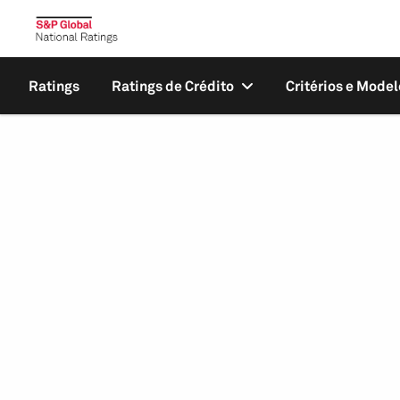
Ratings
Ratings de Crédito
Critérios e Model