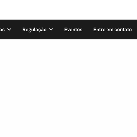
os
Regulação
Eventos
Entre em contato