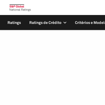
Ratings
Ratings de Crédito
Critérios e Model