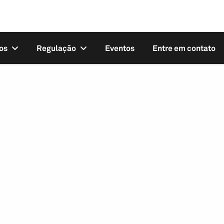
os
Regulação
Eventos
Entre em contato