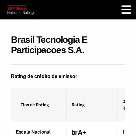
Brasil Tecnologia E
Participacoes S.A.
Rating de crédito de emissor
Data d
Tipo de Rating
Rating
Rating
Escala Nacional
brA+
16-Se