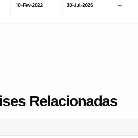
10-Fev-2022
30-Jul-2026
--
lises Relacionadas