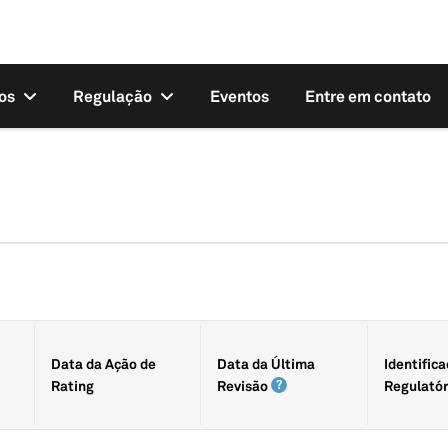
os
Regulação
Eventos
Entre em contato
.
Data da Ação de
Data da Última
Identifica
Rating
Revisão
Regulatór