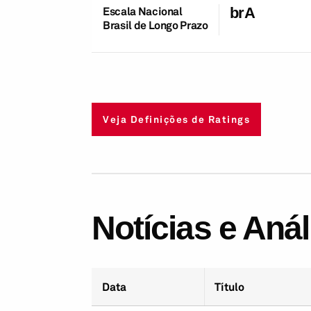
Escala Nacional
brA
Brasil de Longo Prazo
Veja Definições de Ratings
Notícias e Aná
Data
Título