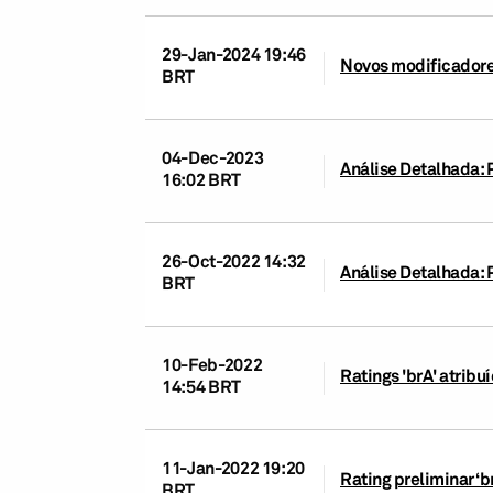
29-Jan-2024 19:46
Novos modificadores
BRT
04-Dec-2023
Análise Detalhada: P
16:02 BRT
26-Oct-2022 14:32
Análise Detalhada: P
BRT
10-Feb-2022
Ratings 'brA' atribu
14:54 BRT
11-Jan-2022 19:20
Rating preliminar ‘b
BRT