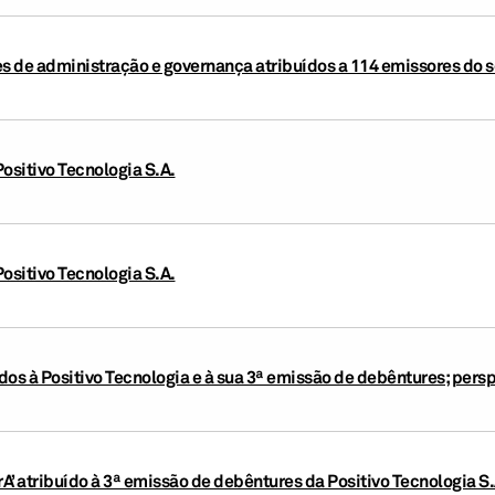
 de administração e governança atribuídos a 114 emissores do se
ositivo Tecnologia S.A.
ositivo Tecnologia S.A.
ídos à Positivo Tecnologia e à sua 3ª emissão de debêntures; pers
rA’ atribuído à 3ª emissão de debêntures da Positivo Tecnologia S.A