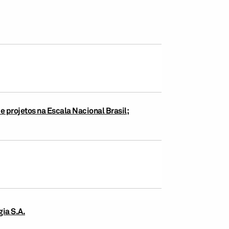
e projetos na Escala Nacional Brasil;
gia S.A.