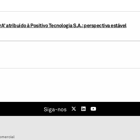
rA' atribuído à Positivo Tecnologia S.A.; perspectiva estável
Siga-nos
omercial