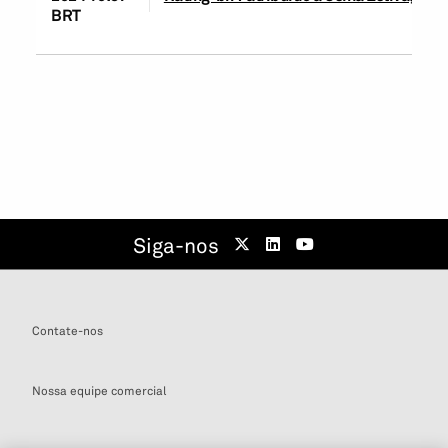
BRT
Siga-nos
Contate-nos
Nossa equipe comercial