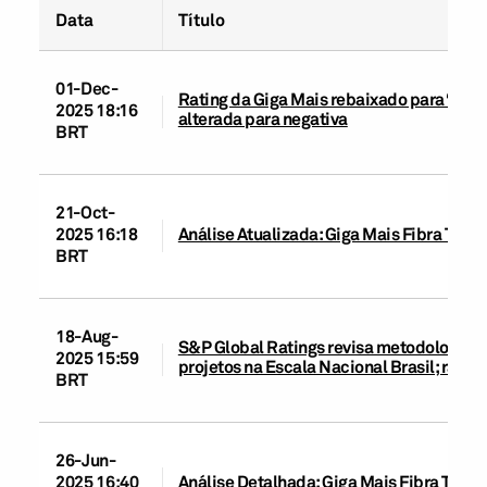
Data
Título
01-Dec-
Rating da Giga Mais rebaixado para ‘brA
2025 18:16
alterada para negativa
BRT
21-Oct-
2025 16:18
Análise Atualizada: Giga Mais Fibra Tel
BRT
18-Aug-
S&P Global Ratings revisa metodologias d
2025 15:59
projetos na Escala Nacional Brasil; rati
BRT
26-Jun-
2025 16:40
Análise Detalhada: Giga Mais Fibra Tele