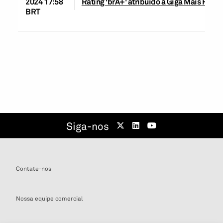
2024 17:58
Rating 'brA+' atribuído à Giga Mais Fibra
BRT
Siga-nos
Contate-nos
Nossa equipe comercial