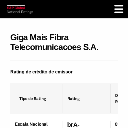
Giga Mais Fibra
Telecomunicacoes S.A.
Rating de crédito de emissor
Data d
Tipo de Rating
Rating
Rating
Escala Nacional
brA-
01-De