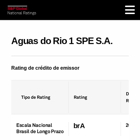
Aguas do Rio 1 SPE S.A.
Rating de crédito de emissor
Data d
Tipo de Rating
Rating
Rating
Escala Nacional
brA
20-Ab
Brasil de Longo Prazo