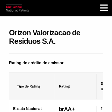
Orizon Valorizacao de
Residuos S.A.
Rating de crédito de emissor
Data d
Tipo de Rating
Rating
Rating
Escala Nacional
brAA+
17-Ou